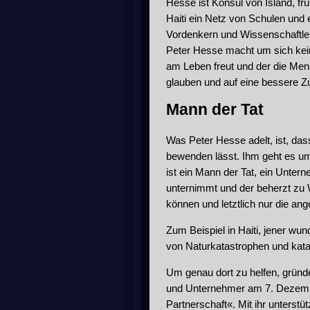
Hesse ist Konsul von Island, frü
Haiti ein Netz von Schulen und 
Vordenkern und Wissenschaftler
Peter Hesse macht um sich kein 
am Leben freut und der die Mens
glauben und auf eine bessere Zu
Mann der Tat
Was Peter Hesse adelt, ist, das
bewenden lässt. Ihm geht es um 
ist ein Mann der Tat, ein Unter
unternimmt und der beherzt zu 
können und letztlich nur die an
Zum Beispiel in Haiti, jener wu
von Naturkatastrophen und katast
Um genau dort zu helfen, gründ
und Unternehmer am 7. Dezem
Partnerschaft«. Mit ihr unterstü