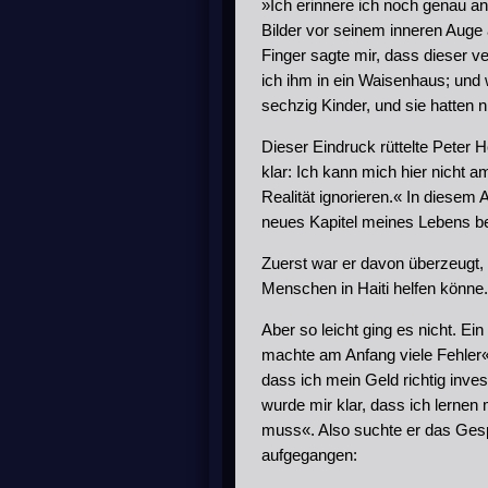
»Ich erinnere ich noch genau an
Bilder vor seinem inneren Auge
Finger sagte mir, dass dieser v
ich ihm in ein Waisenhaus; und
sechzig Kinder, und sie hatten n
Dieser Eindruck rüttelte Peter 
klar: Ich kann mich hier nicht 
Realität ignorieren.« In diesem
neues Kapitel meines Lebens be
Zuerst war er davon überzeugt,
Menschen in Haiti helfen könne.
Aber so leicht ging es nicht. E
machte am Anfang viele Fehler«,
dass ich mein Geld richtig inves
wurde mir klar, dass ich lernen
muss«. Also suchte er das Gesp
aufgegangen: