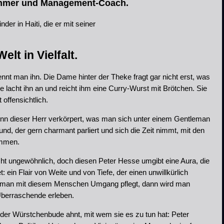
nehmer und Management-Coach.
nder in Haiti, die er mit seiner
elt in Vielfalt.
nt man ihn. Die Dame hinter der Theke fragt gar nicht erst, was
 lacht ihn an und reicht ihm eine Curry-Wurst mit Brötchen. Sie
 offensichtlich.
nn dieser Herr verkörpert, was man sich unter einem Gentleman
eund, der gern charmant parliert und sich die Zeit nimmt, mit den
ommen.
icht ungewöhnlich, doch diesen Peter Hesse umgibt eine Aura, die
et: ein Flair von Weite und von Tiefe, der einen unwillkürlich
n man mit diesem Menschen Umgang pflegt, dann wird man
Überraschende erleben.
 der Würstchenbude ahnt, mit wem sie es zu tun hat: Peter