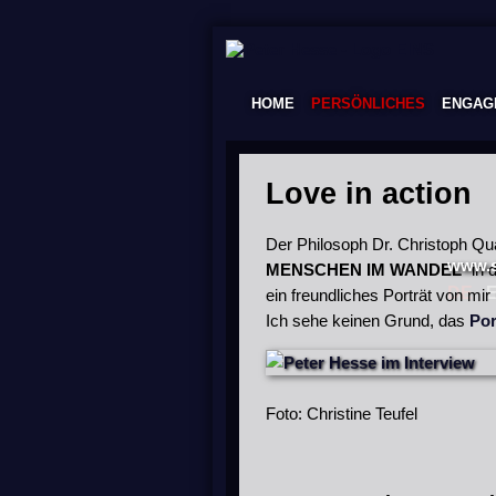
NAVIGATION
HOME
PERSÖNLICHES
ENGAG
ÜBERSPRINGEN
Love in action
Der Philosoph Dr. Christoph Qu
www.so
MENSCHEN IM WANDEL
“ in 
DE
ein freundliches Porträt von mir 
Ich sehe keinen Grund, das
Por
Foto: Christine Teufel