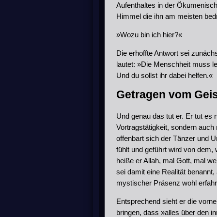
Aufenthaltes in der Ökumenisc
Himmel die ihn am meisten bed
»Wozu bin ich hier?«
Die erhoffte Antwort sei zunäc
lautet: »Die Menschheit muss ler
Und du sollst ihr dabei helfen.«
Getragen vom Geis
Und genau das tut er. Er tut es
Vortragstätigkeit, sondern auch
offenbart sich der Tänzer und Un
fühlt und geführt wird von dem,
heiße er Allah, mal Gott, mal w
sei damit eine Realität benannt
mystischer Präsenz wohl erfahr
Entsprechend sieht er die vorn
bringen, dass »alles über den i