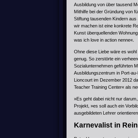
Ausbildung von über tausend Mo
Mithilfe bei der Gründung von f
Stiftung tausenden Kindern aus
wir machen ist eine konkrete Rea
Kunst überquellenden Wohnung 
was ich love in action nenne«.
Ohne diese Liebe wäre es wohl
genug. So zerstörte ein verheer
Sozialunternehmen geführten M
Ausbildungszentrum in Port-au-
Lioncourt im Dezember 2012 das
Teacher Training Center« als n
»Es geht dabei nicht nur darum,
Projekt, »es soll auch ein Vorbi
ausgebildeten Lehrer orientier
Karnevalist in Rein