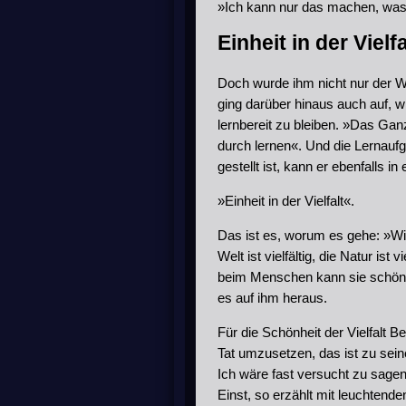
»Ich kann nur das machen, was 
Einheit in der Vielfa
Doch wurde ihm nicht nur der W
ging darüber hinaus auch auf, wi
lernbereit zu bleiben. »Das Ganz
durch lernen«. Und die Lernauf
gestellt ist, kann er ebenfalls i
»Einheit in der Vielfalt«.
Das ist es, worum es gehe: »Wir
Welt ist vielfältig, die Natur is
beim Menschen kann sie schön se
es auf ihm heraus.
Für die Schönheit der Vielfalt 
Tat umzusetzen, das ist zu sei
Ich wäre fast versucht zu sagen: 
Einst, so erzählt mit leuchtend