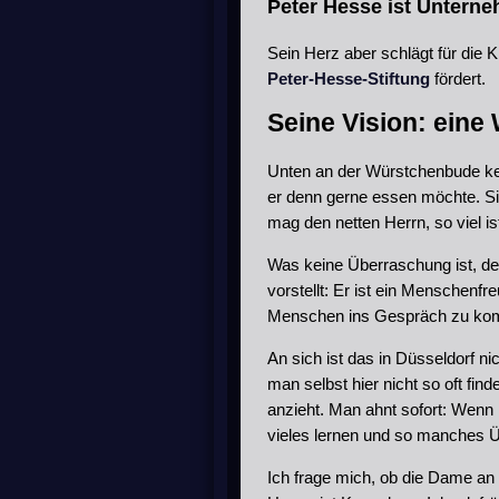
Peter Hesse ist Unter
Sein Herz aber schlägt für die Ki
Peter-Hesse-Stiftung
fördert.
Seine Vision: eine W
Unten an der Würstchenbude ken
er denn gerne essen möchte. Sie
mag den netten Herrn, so viel ist
Was keine Überraschung ist, de
vorstellt: Er ist ein Menschenfr
Menschen ins Gespräch zu k
An sich ist das in Düsseldorf n
man selbst hier nicht so oft find
anzieht. Man ahnt sofort: Wen
vieles lernen und so manches 
Ich frage mich, ob die Dame an